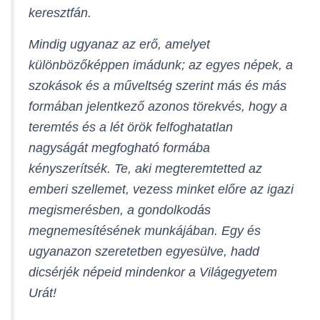
keresztfán.
Mindig ugyanaz az erő, amelyet
különbözőképpen imádunk; az egyes népek, a
szokások és a műveltség szerint más és más
formában jelentkező azonos törekvés, hogy a
teremtés és a lét örök felfoghatatlan
nagyságát megfogható formába
kényszerítsék. Te, aki megteremtetted az
emberi szellemet, vezess minket előre az igazi
megismerésben, a gondolkodás
megnemesítésének munkájában. Egy és
ugyanazon szeretetben egyesülve, hadd
dicsérjék népeid mindenkor a Világegyetem
Urát!