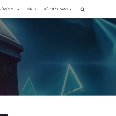
 MŰVÉSZET
HÍREK
KÉRDÉSE VAN?