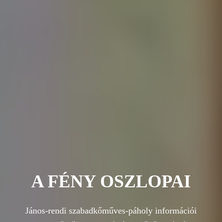
A FÉNY OSZLOPAI
János-rendi szabadkőműves-páholy információi