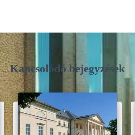
Kapcsolódó bejegyzések