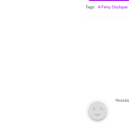
Tags:
A Fény Oszlopai
Hozzás