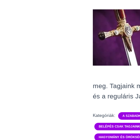
meg. Tagjaink 
és a reguláris 
Kategóriák:
A SZABAD
BELÉPÉS CSAK TAGJAIN
HAGYOMÁNY ÉS ÖRÖKSÉ