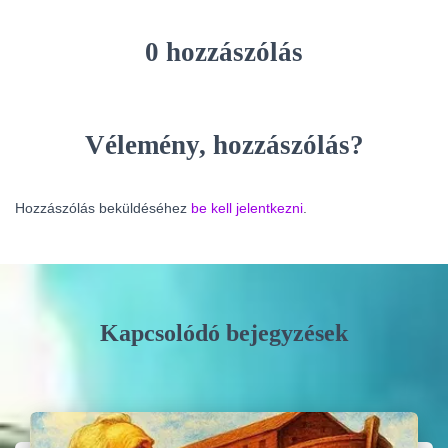
0 hozzászólás
Vélemény, hozzászólás?
Hozzászólás beküldéséhez
be kell jelentkezni
.
Kapcsolódó bejegyzések