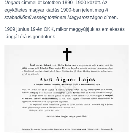
Ungarn
címmel öt kötetben 1890–1900 között. Az
egykötetes magyar kiadás 1900-ban jelent meg
A
szabadkőművesség története Magyarországon
címen.
1909 június 19-én ÖKK, mikor meggyújtjuk az emlékezés
lángját őrá is gondolunk.