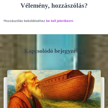
Vélemény, hozzászólás?
Hozzászólás beküldéséhez
be kell jelentkezni
.
Kapcsolódó bejegyzések