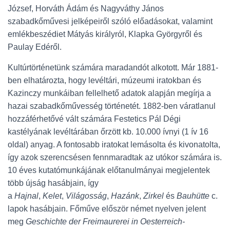
József, Horváth Ádám és Nagyváthy János
szabadkőművesi jelképeiről szóló előadásokat, valamint
emlékbeszédiet Mátyás királyról, Klapka Györgyről és
Paulay Edéről.
Kultúrtörténetünk számára maradandót alkotott. Már 1881-
ben elhatározta, hogy levéltári, múzeumi iratokban és
Kazinczy munkáiban fellelhető adatok alapján megírja a
hazai szabadkőművesség történetét. 1882-ben váratlanul
hozzáférhetővé vált számára Festetics Pál Dégi
kastélyának levéltárában őrzött kb. 10.000 ívnyi (1 ív 16
oldal) anyag. A fontosabb iratokat lemásolta és kivonatolta,
így azok szerencsésen fennmaradtak az utókor számára is.
10 éves kutatómunkájának előtanulmányai megjelentek
több újság hasábjain, így
a
Hajnal
,
Kelet
,
Világosság
,
Hazánk
,
Zirkel
és
Bauhütte
c.
lapok hasábjain. Főműve először német nyelven jelent
meg
Geschichte der Freimaurerei in Oesterreich-