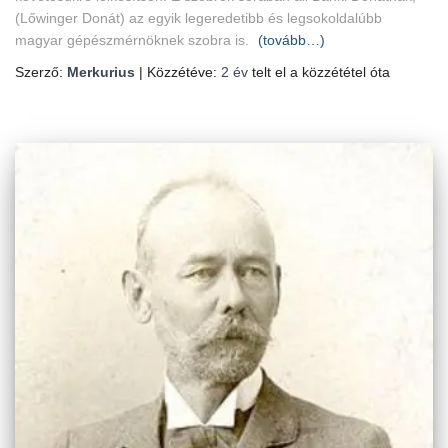
(Lőwinger Donát) az egyik legeredetibb és legsokoldalúbb
magyar gépészmérnöknek szobra is.
(tovább…)
Szerző:
Merkurius
| Közzétéve:
2 év
telt el a közzététel óta