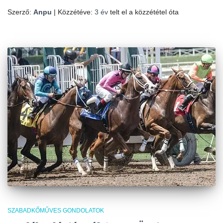
Szerző:
Anpu
| Közzétéve:
3 év
telt el a közzététel óta
SZABADKŐMŰVES GONDOLATOK