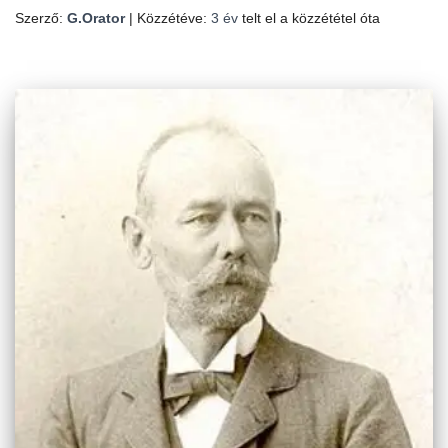
Szerző:
G.Orator
| Közzétéve:
3 év
telt el a közzététel óta