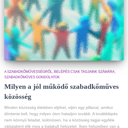
A SZABADKŐMŰVESSÉGRŐL
BELÉPÉS CSAK TAGJAINK SZÁMÁRA
SZABADKŐMŰVES GONDOLATOK
Milyen a jól működő szabadkőműves
közösség
Minden közösség életében eljöhet, eljön egy pillanat, amikor
döntenie kell, hogy milyen úton haladjon tovább. A továbblépés
nem könnyű feladat, különösen, ha a közösség tagjai egyféle
válságként élik meg a kialakult helyzetet. Ilyen helyzetben van a